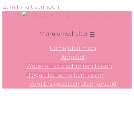
Zum Inhalt springen
Menü umschalten
Home
Über mich
Angebot
Website-Texte schreiben lassen
Blogartikel schreiben lassen
Zum Erstgespräch
Blog
Kontakt