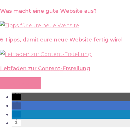
Was macht eine gute Website aus?
6 Tipps, damit eure neue Website fertig wird
Leitfaden zur Content-Erstellung
Zum Blog