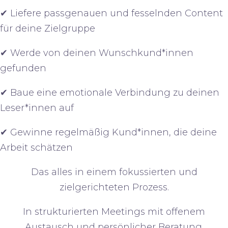
✔ Liefere
passgenauen und fesselnden
Content
für deine Zielgruppe
✔ Werde
von deinen Wunschkund*innen
gefunden
✔ Baue eine
emotionale Verbindung
zu deinen
Leser*innen auf
✔ Gewinne
regelmäßig Kund*innen
, die deine
Arbeit schätzen
Das alles in einem
fokussierten und
zielgerichteten Prozess
.
In strukturierten
Meetings
mit
offenem
Austausch und persönlicher Beratung
.