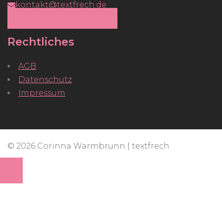
kontakt@textfrech.de
Zum Kontaktformular
Rechtliches
AGB
Datenschutz
Impressum
© 2026 Corinna Warmbrunn | textfrech