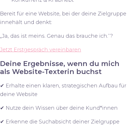
Konkurrenz & KI abhebt
Bereit für eine Website, bei der deine Zielgruppe
innehält und denkt:
„
Ja, das ist meins.
Genau das brauche ich.“
?
Jetzt Erstgespräch vereinbaren
Deine Ergebnisse, wenn du mich
als Website-Texterin buchst
✔ Erhalte einen
klaren,
strategischen Aufbau
für
deine Website
✔ Nutze dein
Wissen über deine Kund*innen
✔ Erkenne die
Suchabsicht
deiner Zielgruppe