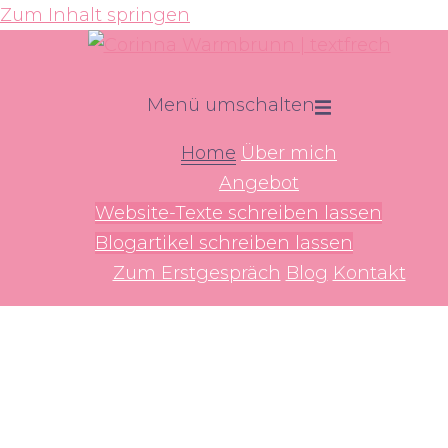
Zum Inhalt springen
Menü umschalten
Home
Über mich
Angebot
Website-Texte schreiben lassen
Blogartikel schreiben lassen
Zum Erstgespräch
Blog
Kontakt