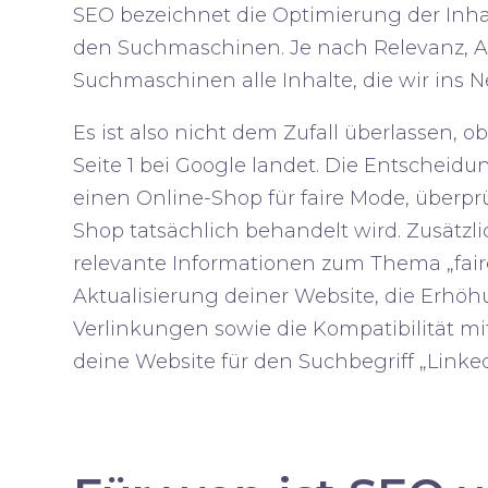
SEO bezeichnet die
Optimierung
der Inha
den Suchmaschinen. Je nach
Relevanz
,
A
Suchmaschinen alle Inhalte, die wir ins Ne
Es ist also nicht dem Zufall überlassen, o
Seite 1 bei Google landet. Die Entscheidun
einen Online-Shop für faire Mode, überpr
Shop tatsächlich behandelt wird. Zusätzli
relevante Informationen zum Thema „faire
Aktualisierung deiner Website
, die
Erhöh
Verlinkungen
sowie die
Kompatibilität mi
deine Website für den Suchbegriff „Linked