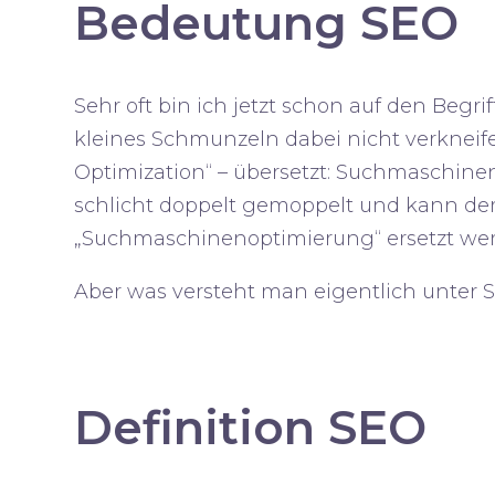
Bedeutung SEO
Sehr oft bin ich jetzt schon auf den Begri
kleines Schmunzeln dabei nicht verkneifen
Optimization
“ – übersetzt: Suchmaschine
schlicht doppelt gemoppelt und kann der 
„
Suchmaschinenoptimierung
“ ersetzt w
Aber was versteht man eigentlich unter 
Definition SEO