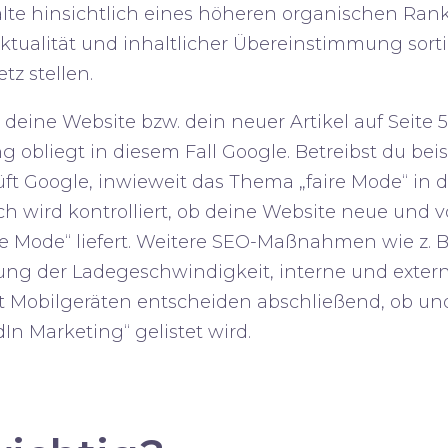
lte hinsichtlich eines höheren organischen Rank
ktualität
und
inhaltlicher Übereinstimmung
sort
tz stellen.
b deine Website bzw. dein neuer Artikel auf Seite 
g obliegt in diesem Fall Google. Betreibst du bei
üft Google, inwieweit das Thema „faire Mode“ in
ch wird kontrolliert, ob deine Website neue und v
 Mode“ liefert. Weitere SEO-Maßnahmen wie z. B.
ung der
Ladegeschwindigkeit
,
interne und exter
t Mobilgeräten
entscheiden abschließend, ob un
In Marketing“ gelistet wird.