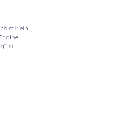
ich mir ein
Engine
“ ist