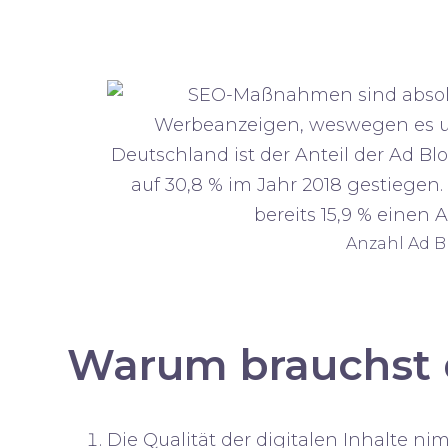
Anzahl Ad B
Warum brauchst
Die
Qualität
der digitalen Inhalte nim