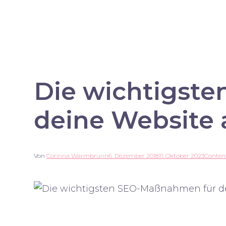
Die wichtigst
deine Website 
Von
Corinna Warmbrunn
6. Dezember 2018
11. Oktober 2023
Conten