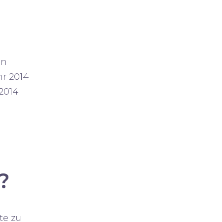
?
te zu