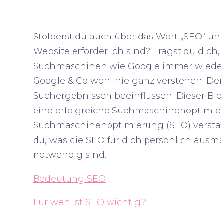
Stolperst du auch über das Wort „SEO“ 
Website erforderlich sind? Fragst du dic
Suchmaschinen wie Google immer wieder
Google & Co wohl nie ganz verstehen. Den
Suchergebnissen beeinflussen. Dieser Blog
eine erfolgreiche Suchmaschinenoptimierun
Suchmaschinenoptimierung (SEO) verstand
du, was die SEO für dich persönlich au
notwendig sind.
Bedeutung SEO
Für wen ist SEO wichtig?