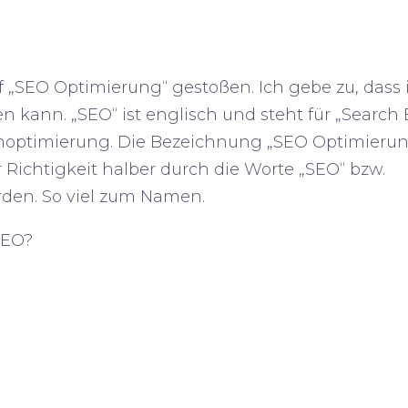
ff „SEO Optimierung“ gestoßen. Ich gebe zu, dass 
 kann. „SEO“ ist englisch und steht für „
Search 
noptimierung. Die Bezeichnung „SEO Optimierung
Richtigkeit halber durch die Worte „
SEO
“ bzw.
erden. So viel zum Namen.
SEO?