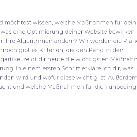
und möchtest wissen, welche Maßnahmen für dein
h, was eine Optimierung deiner Website bewirken 
 ihre Algorithmen ändern? Wir werden die Plän
noch gibt es Kriterien, die den Rang in den
artikel zeigt dir heute die wichtigsten
Maßnah
g. In einem ersten Schritt erkläre ich dir, was 
en wird und wofür diese wichtig ist. Außerdem 
smacht und welche Maßnahmen für dich unbeding