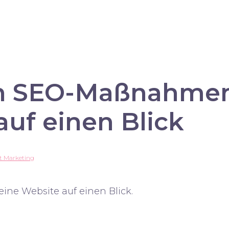
en SEO-Maßnahmen
auf einen Blick
t Marketing