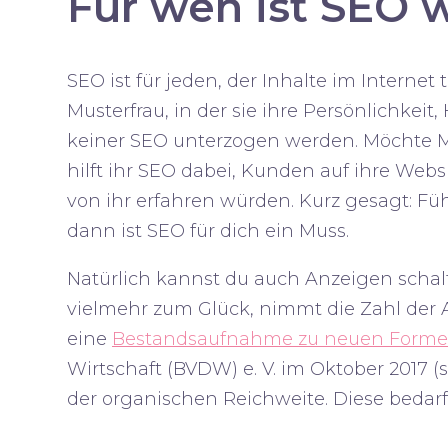
Für wen ist SEO 
SEO ist für jeden, der Inhalte im Inter
Musterfrau, in der sie ihre Persönlichkei
keiner SEO unterzogen werden. Möchte M
hilft ihr SEO dabei, Kunden auf ihre Web
von ihr erfahren würden. Kurz gesagt: Fü
dann ist SEO für dich ein Muss.
Natürlich kannst du auch Anzeigen schal
vielmehr zum Glück, nimmt die Zahl der
eine
Bestandsaufnahme zu neuen Forme
Wirtschaft (BVDW) e. V. im Oktober 2017 (
der organischen Reichweite. Diese bedar